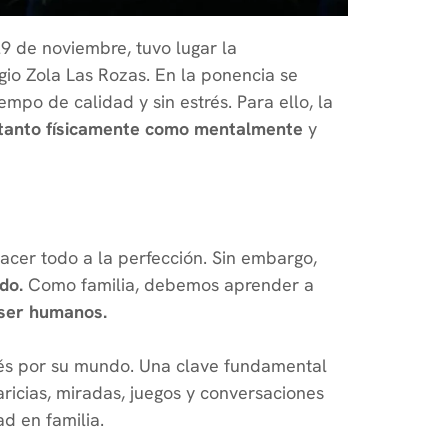
9 de noviembre, tuvo lugar la
egio Zola Las Rozas. En la ponencia se
mpo de calidad y sin estrés. Para ello, la
 tanto físicamente como mentalmente
y
.
acer todo a la perfección. Sin embargo,
do.
Como familia, debemos aprender a
 ser humanos.
erés por su mundo. Una clave fundamental
aricias, miradas, juegos y conversaciones
d en familia.