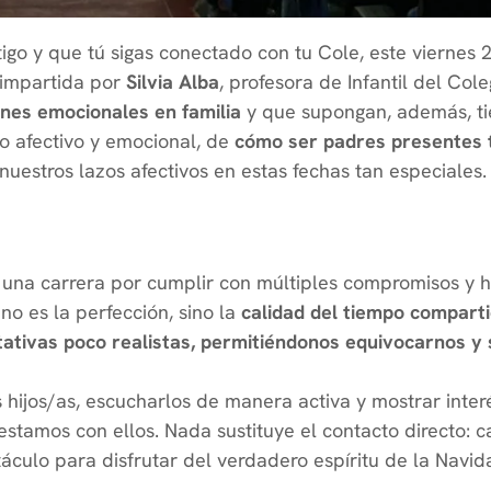
go y que tú sigas conectado con tu Cole, este viernes 2
impartida por
Silvia Alba
, profesora de Infantil del Col
ones emocionales en familia
y que supongan, además, tie
o afectivo y emocional, de
cómo ser padres presentes
nuestros lazos afectivos en estas fechas tan especiales
 una carrera por cumplir con múltiples compromisos y h
no es la perfección, sino la
calidad del tiempo comparti
tativas poco realistas, permitiéndonos equivocarnos y
s hijos/as, escucharlos de manera activa y mostrar int
stamos con ellos. Nada sustituye el contacto directo: c
áculo para disfrutar del verdadero espíritu de la Navida