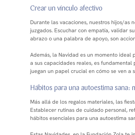
Crear un vínculo afectivo
Durante las vacaciones, nuestros hijos/as 
juzgados. Escuchar con empatía, validar su
abrazo o una palabra de apoyo, son accione
Además, la Navidad es un momento ideal p
a sus capacidades reales, es fundamental
juegan un papel crucial en cómo se ven a s
Hábitos para una autoestima sana: m
Más allá de los regalos materiales, las fi
Establecer rutinas de cuidado personal, re
hábitos esenciales para una autoestima sa
Estas Navidades, en la Fundación Zola te i