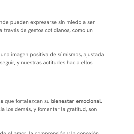
onde pueden expresarse sin miedo a ser
a través de gestos cotidianos, como un
r una imagen positiva de sí mismos, ajustada
guir, y nuestras actitudes hacia ellos
es
que fortalezcan su
bienestar emocional.
a los demás, y fomentar la gratitud, son
nde el amor, la comprensión y la conexión