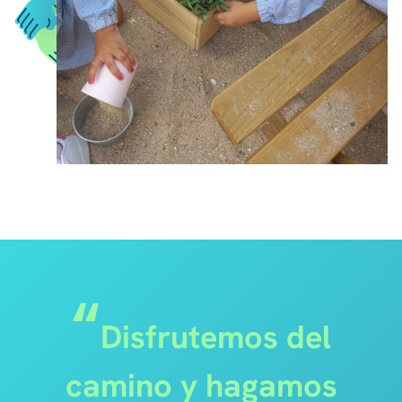
Disfrutemos del
camino y
hagamos