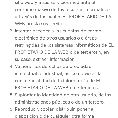
sitio web y a sus servicios mediante el
consumo masivo de los recursos informáticos
a través de los cuales EL PROPIETARIO DE LA
WEB presta sus servicios.
Intentar acceder a las cuentas de correo
electrónico de otros usuarios o a áreas
restringidas de los sistemas informáticos de EL
PROPIETARIO DE LA WEB o de terceros y, en
su caso, extraer información.
Vulnerar los derechos de propiedad
intelectual o industrial, así como violar la
confidencialidad de la información de EL
PROPIETARIO DE LA WEB o de terceros.
Suplantar la identidad de otro usuario, de las
administraciones públicas o de un tercero.
Reproducir, copiar, distribuir, poner a
disposición o de cualquier otra forma